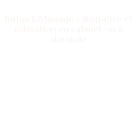
Instinct Massage – Bien-être et
relaxation en cabinet ou à
domicile