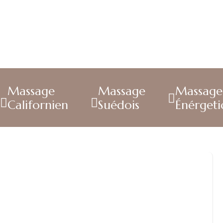
Massage
Massage
Massage
Californien
Suédois
Énérget